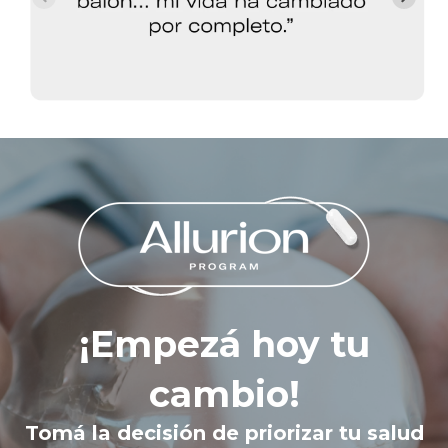
¡Empezá hoy tu
cambio!
Tomá la decisión de priorizar tu salud